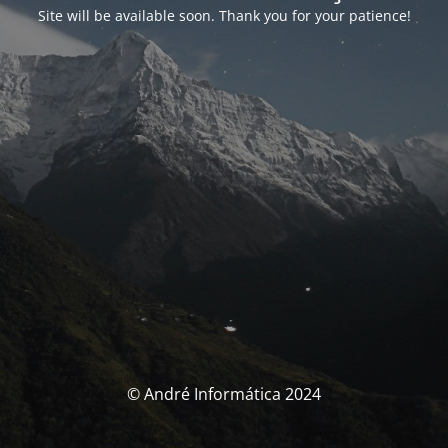
Site will be available soon. Thank you for your patience!
© André Informática 2024