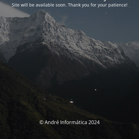
Site will be available soon. Thank you for your patience!
© André Informática 2024