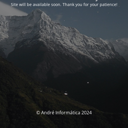
Site will be available soon. Thank you for your patience!
© André Informática 2024